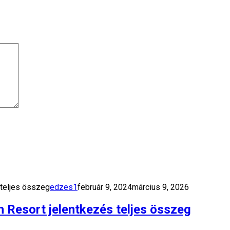
teljes összeg
edzes1
február 9, 2024
március 9, 2026
Resort jelentkezés teljes összeg