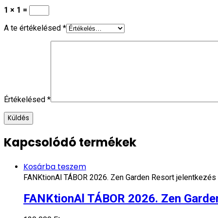
1 × 1 =
A te értékelésed
*
Értékelésed
*
Kapcsolódó termékek
Kosárba teszem
FANKtionAl TÁBOR 2026. Zen Garden Resort jelentkezés 
FANKtionAl TÁBOR 2026. Zen Garden 