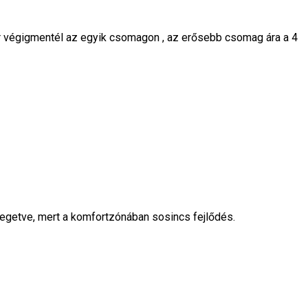
ár végigmentél az egyik csomagon , az erősebb csomag ára a 4
zegetve, mert a komfortzónában sosincs fejlődés.