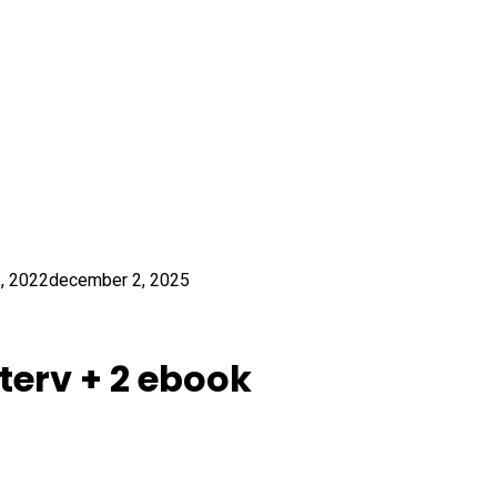
, 2022
december 2, 2025
erv + 2 ebook