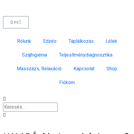
0
Ft
Rólunk
Edzés
Táplálkozás
Lélek
Szájhigiénia
Teljesítménydiagnosztika
Masszázs, Relaxáció
Kapcsolat
Shop
Fiókom