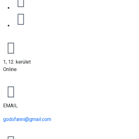
1, 12. kerület
Online
EMAIL
godofanni@gmail.com