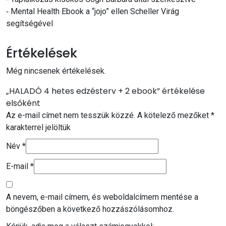
⁃ Mental Health Ebook a “jojo” ellen Scheller Virág
segítségével
Értékelések
Még nincsenek értékelések.
„HALADÓ 4 hetes edzésterv + 2 ebook” értékelése
elsőként
Az e-mail címet nem tesszük közzé.
A kötelező mezőket
*
karakterrel jelöltük
Név
*
E-mail
*
A nevem, e-mail címem, és weboldalcímem mentése a
böngészőben a következő hozzászólásomhoz.