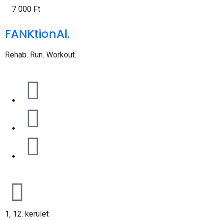
7 000
Ft
FANKtionAl.
Rehab. Run. Workout.
1, 12. kerület