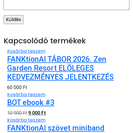
Kapcsolódó termékek
Kosárba teszem
FANKtionAl TÁBOR 2026. Zen
Garden Resort ELŐLEGES
KEDVEZMÉNYES JELENTKEZÉS
60 000
Ft
Kosárba teszem
BOT ebook #3
10 900
Ft
9 000
Ft
Kosárba teszem
FANKtionAl szövet miniband