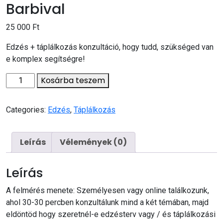
Barbival
25 000
Ft
Edzés + táplálkozás konzultáció, hogy tudd, szükséged van
e komplex segítségre!
Kosárba teszem
Categories:
Edzés
,
Táplálkozás
Leírás
Vélemények (0)
Leírás
A felmérés menete: Személyesen vagy online találkozunk,
ahol 30-30 percben konzultálunk mind a két témában, majd
eldöntöd hogy szeretnél-e edzésterv vagy / és táplálkozási