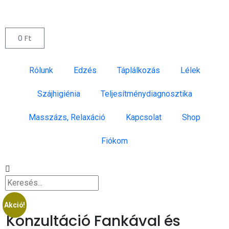
0
Ft
Rólunk
Edzés
Táplálkozás
Lélek
Szájhigiénia
Teljesítménydiagnosztika
Masszázs, Relaxáció
Kapcsolat
Shop
Fiókom
Akció!
Konzultáció Fankával és