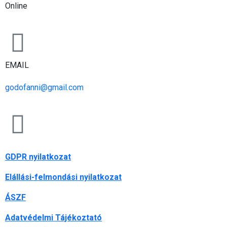
Online
EMAIL
godofanni@gmail.com
GDPR nyilatkozat
Elállási-felmondási nyilatkozat
ÁSZF
Adatvédelmi Tájékoztató