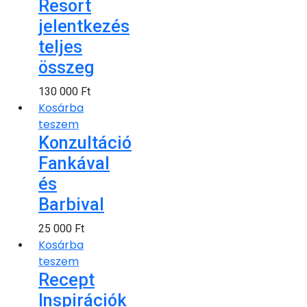
Resort
jelentkezés
teljes
összeg
130 000
Ft
Kosárba
teszem
Konzultáció
Fankával
és
Barbival
25 000
Ft
Kosárba
teszem
Recept
Inspirációk