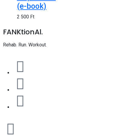
(e-book)
2 500
Ft
FANKtionAl.
Rehab. Run. Workout.