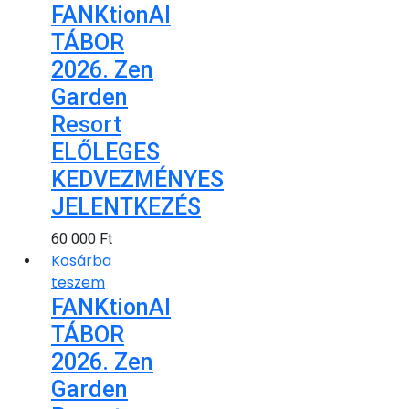
FANKtionAl
TÁBOR
2026. Zen
Garden
Resort
ELŐLEGES
KEDVEZMÉNYES
JELENTKEZÉS
60 000
Ft
Kosárba
teszem
FANKtionAl
TÁBOR
2026. Zen
Garden