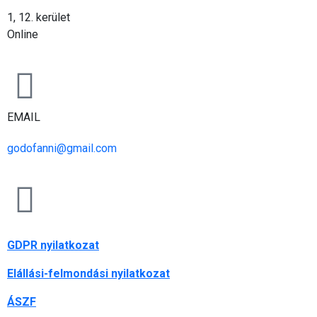
1, 12. kerület
Online
EMAIL
godofanni@gmail.com
GDPR nyilatkozat
Elállási-felmondási nyilatkozat
ÁSZF