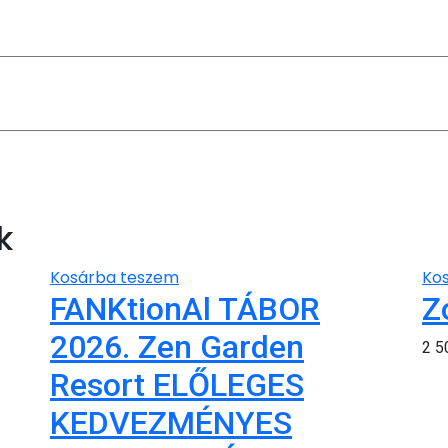
k
Kosárba teszem
Ko
FANKtionAl TÁBOR
Z
2026. Zen Garden
2 
Resort ELŐLEGES
KEDVEZMÉNYES