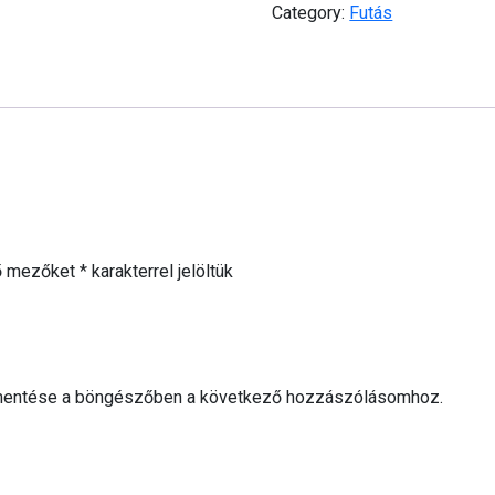
Category:
Futás
ő mezőket
*
karakterrel jelöltük
mentése a böngészőben a következő hozzászólásomhoz.