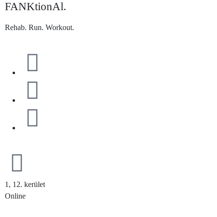
FANKtionAl.
Rehab. Run. Workout.
1, 12. kerület
Online