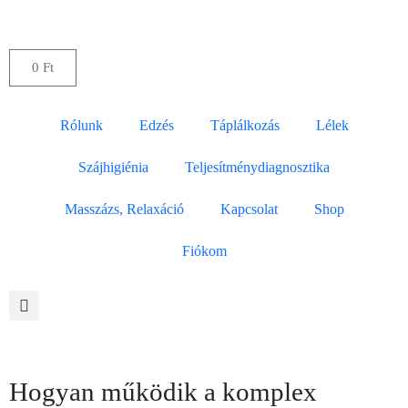
0
Ft
Rólunk
Edzés
Táplálkozás
Lélek
Szájhigiénia
Teljesítménydiagnosztika
Masszázs, Relaxáció
Kapcsolat
Shop
Fiókom
Hogyan működik a komplex