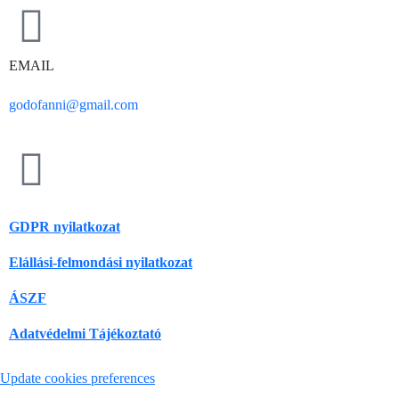
EMAIL
godofanni@gmail.com
GDPR nyilatkozat
Elállási-felmondási nyilatkozat
ÁSZF
Adatvédelmi Tájékoztató
Update cookies preferences