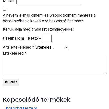
E-mail
*
A nevem, e-mail címem, és weboldalcímem mentése a
böngészőben a következő hozzászólásomhoz.
Kérjük, adja meg a választ számjegyekkel:
tizenhárom − kettő =
A te értékelésed
*
Értékelésed
*
Kapcsolódó termékek
Kosárba teszem