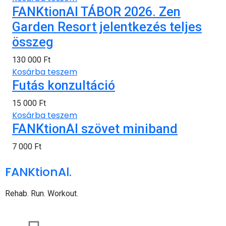
FANKtionAl TÁBOR 2026. Zen
Garden Resort jelentkezés teljes
összeg
130 000
Ft
Kosárba teszem
Futás konzultáció
15 000
Ft
Kosárba teszem
FANKtionAl szövet miniband
7 000
Ft
FANKtionAl.
Rehab. Run. Workout.