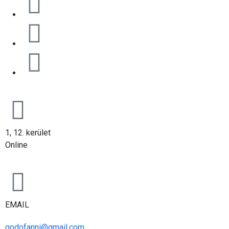
1, 12. kerület
Online
EMAIL
godofanni@gmail.com