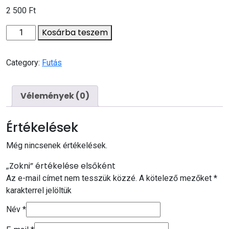
2 500
Ft
Kosárba teszem
Category:
Futás
Vélemények (0)
Értékelések
Még nincsenek értékelések.
„Zokni” értékelése elsőként
Az e-mail címet nem tesszük közzé.
A kötelező mezőket
*
karakterrel jelöltük
Név
*