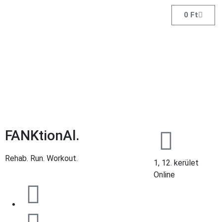
0
Ft
FANKtionAl.
Rehab. Run. Workout.
1, 12. kerület
Online