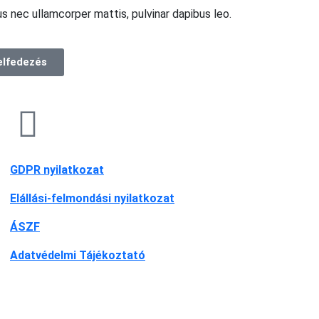
s nec ullamcorper mattis, pulvinar dapibus leo.
elfedezés
GDPR nyilatkozat
Elállási-felmondási nyilatkozat
ÁSZF
Adatvédelmi Tájékoztató