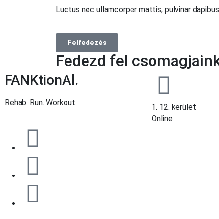
Luctus nec ullamcorper mattis, pulvinar dapibus
Felfedezés
Fedezd fel csomagjaink
FANKtionAl.
Rehab. Run. Workout.
1, 12. kerület
Online