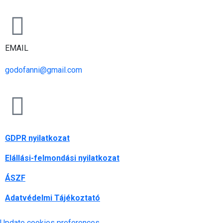
EMAIL
godofanni@gmail.com
GDPR nyilatkozat
Elállási-felmondási nyilatkozat
ÁSZF
Adatvédelmi Tájékoztató
Update cookies preferences