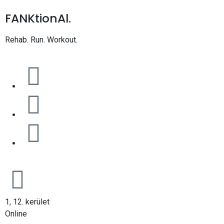
FANKtionAl.
Rehab. Run. Workout.
1, 12. kerület
Online